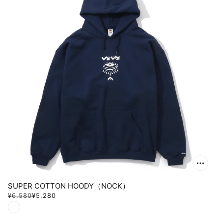
SUPER COTTON HOODY（NOCK）
¥6,580
¥5,280