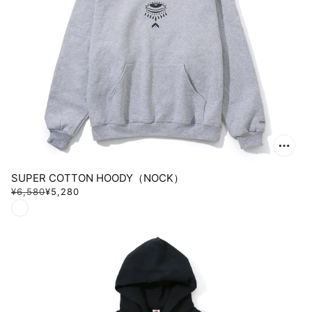
SUPER COTTON HOODY（NOCK）
¥6,580
¥5,280