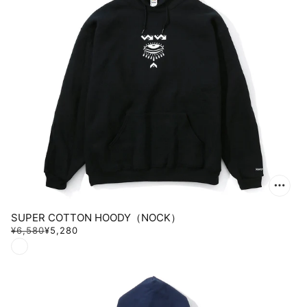
SUPER COTTON HOODY（NOCK）
¥6,580
¥5,280