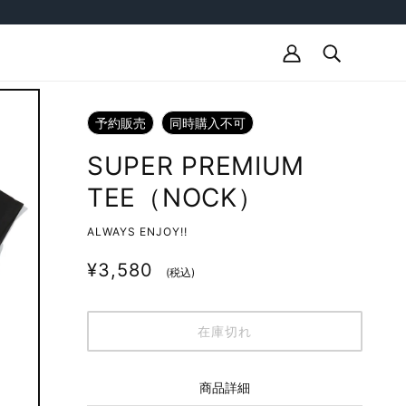
予約販売
同時購入不可
SUPER PREMIUM
TEE（NOCK）
ALWAYS ENJOY!!
¥3,580
(税込)
在庫切れ
商品詳細