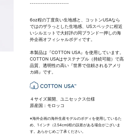
---------------------
6oz程の丁度良い生地感と、コットンUSAなら
ではのザラっとした生地感、USスペックに程近
いシルエットで大好評の同ブランド一押しの海
外企画オフィシャルボディです。
本製品は『COTTON USA』を使用しています。
COTTON USAはサステナブル（持続可能）で高
品質、透明性の高い『世界で信頼されるアメリ
カ綿』です。
４サイズ展開、ユニセックス仕様
原産国：モロッコ
※海外企画の海外生産モデルのボディを使用しているた
め、1インチ（2.54cm)程の誤差がある場合がございま
す。あらかじめご了承ください。